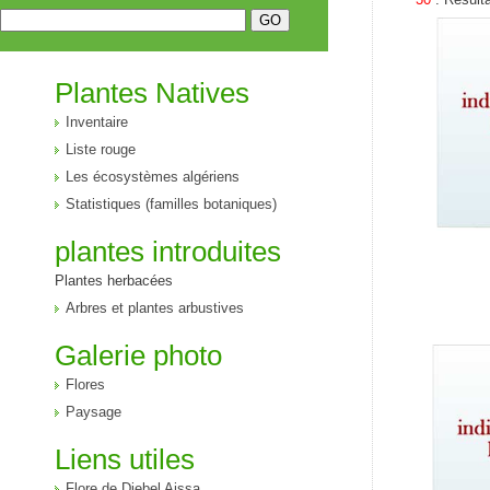
Plantes Natives
Inventaire
Liste rouge
Les écosystèmes algériens
Statistiques (familles botaniques)
plantes introduites
Plantes herbacées
Arbres et plantes arbustives
Galerie photo
Flores
Paysage
Liens utiles
Flore de Djebel Aissa