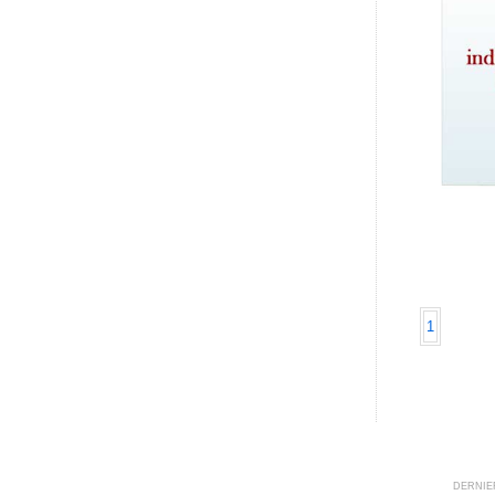
1
DERNIER