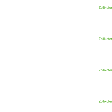
Zollikofe
Zollikofe
Zollikofe
Zollikofe