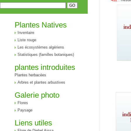
Plantes Natives
Inventaire
Liste rouge
Les écosystèmes algériens
Statistiques (familles botaniques)
plantes introduites
Plantes herbacées
Arbres et plantes arbustives
Galerie photo
Flores
Paysage
Liens utiles
Flore de Djebel Aissa