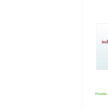
Prunella 