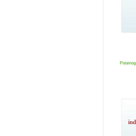
Potamoge