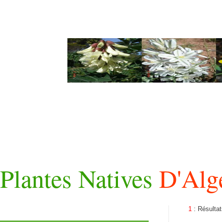
Plantes Natives
D'Alg
1
: Résulta