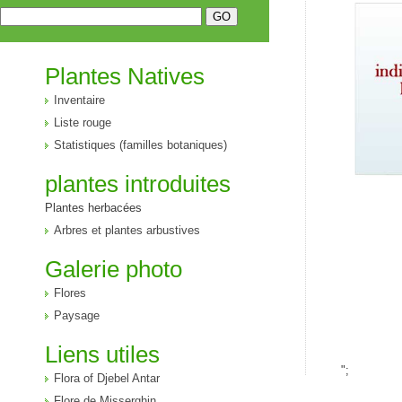
Plantes Natives
Inventaire
Liste rouge
Statistiques (familles botaniques)
plantes introduites
Plantes herbacées
Arbres et plantes arbustives
Galerie photo
Flores
Paysage
Liens utiles
";
Flora of Djebel Antar
Flore de Misserghin