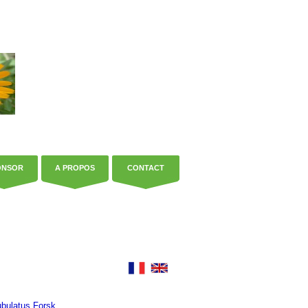
ONSOR
A PROPOS
CONTACT
bulatus Forsk.