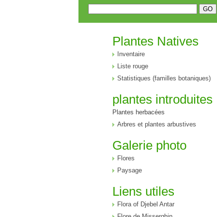
Plantes Natives
Inventaire
Liste rouge
Statistiques (familles botaniques)
plantes introduites
Plantes herbacées
Arbres et plantes arbustives
Galerie photo
Flores
Paysage
Liens utiles
Flora of Djebel Antar
Flore de Misserghin