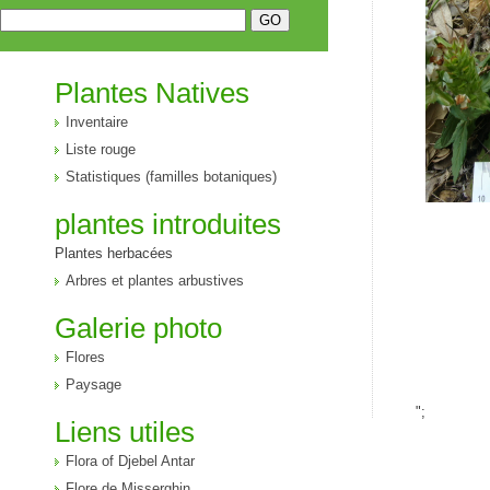
Plantes Natives
Inventaire
Liste rouge
Statistiques (familles botaniques)
plantes introduites
Plantes herbacées
Arbres et plantes arbustives
Galerie photo
Flores
Paysage
";
Liens utiles
Flora of Djebel Antar
Flore de Misserghin