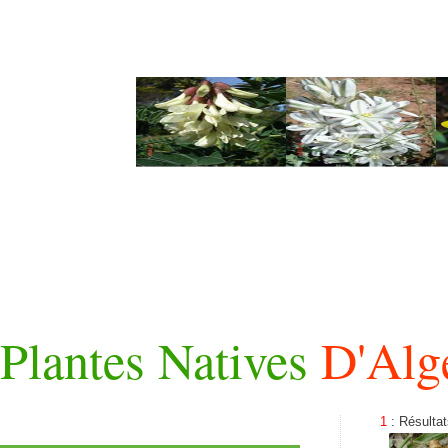
Plantes Natives
D'Alg
1
: Résulta