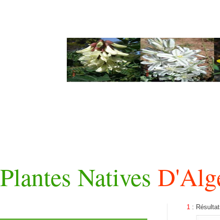
Plantes Natives
D'Alg
1
: Résulta