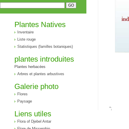
Plantes Natives
Inventaire
Liste rouge
Statistiques (familles botaniques)
plantes introduites
Plantes herbacées
Arbres et plantes arbustives
Galerie photo
Flores
Paysage
";
Liens utiles
Flora of Djebel Antar
Flore de Misserghin