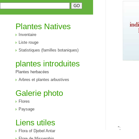
Plantes Natives
Inventaire
Liste rouge
Statistiques (familles botaniques)
plantes introduites
Plantes herbacées
Arbres et plantes arbustives
Galerie photo
Flores
Paysage
Liens utiles
";
Flora of Djebel Antar
Flore de Misserghin