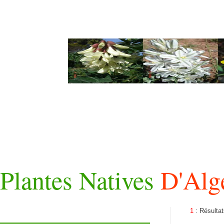
Plantes Natives
D'Alg
1
: Résulta