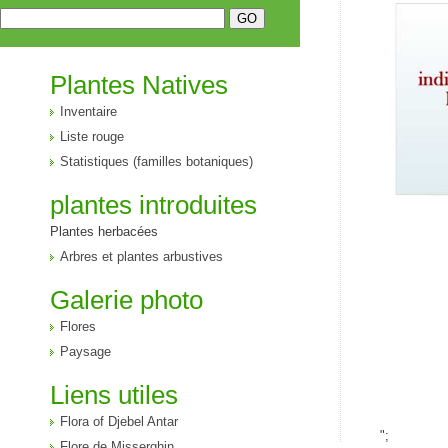
Plantes Natives
Inventaire
Liste rouge
Statistiques (familles botaniques)
plantes introduites
Plantes herbacées
Arbres et plantes arbustives
Galerie photo
Flores
Paysage
Liens utiles
Flora of Djebel Antar
";
Flore de Misserghin