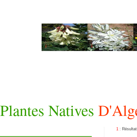
Plantes Natives
D'Alg
1
: Résulta