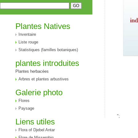
Plantes Natives
Inventaire
Liste rouge
Statistiques (familles botaniques)
plantes introduites
Plantes herbacées
Arbres et plantes arbustives
Galerie photo
Flores
Paysage
";
Liens utiles
Flora of Djebel Antar
Flore de Misserghin