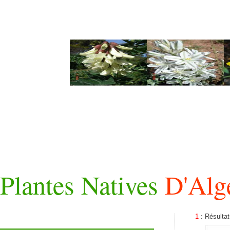
Plantes Natives
D'Alg
1
: Résulta